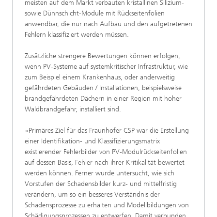
meisten auf dem Markt verbauten kristallinen Silizium-
sowie Dünnschicht-Module mit Rückseitenfolien
anwendbar, die nur nach Aufbau und den aufgetretenen
Fehlern klassifiziert werden müssen.
Zusätzliche strengere Bewertungen können erfolgen,
wenn PV-Systeme auf systemkritischer Infrastruktur, wie
zum Beispiel einem Krankenhaus, oder anderweitig
gefährdeten Gebäuden / Installationen, beispielsweise
brandgefährdeten Dächern in einer Region mit hoher
Waldbrandgefahr, installiert sind.
»Primäres Ziel für das Fraunhofer CSP war die Erstellung
einer Identifikation- und Klassifizierungsmatrix
existierender Fehlerbilder von PV-Modulrückseitenfolien
auf dessen Basis, Fehler nach ihrer Kritikalität bewertet
werden können. Ferner wurde untersucht, wie sich
Vorstufen der Schadensbilder kurz- und mittelfristig
verändern, um so ein besseres Verständnis der
Schadensprozesse zu erhalten und Modellbildungen von
Schädigungsprozessen zu entwerfen. Damit verbunden