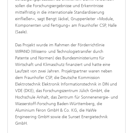
sollen die Forschungsergebnisse und Erkenntnisse
mittelfristig in die internationale Standardisierung
einfließen«, sagt Bengt Jäckel, Gruppenleiter »Module,
Komponenten und Fertigung« am Fraunhofer CSP, Halle
(Saale).
Das Projekt wurde im Rahmen der Förderrichtlinie
WIPANO (Wissens- und Technologietransfer durch
Patente und Normen) des Bundesministeriums für
Wirtschaft und Klimaschutz finanziert und hatte eine
Laufzeit von zwei Jahren. Projektpartner waren neben
dem Fraunhofer CSP, die Deutsche Kommission
Elektrotechnik Elektronik Informationstechnik in DIN und
VDE (DKE), das Forschungszentrum Jülich GmbH, die
Hochschule Anhalt, das Zentrum für Sonnenenergie- und
Wasserstoff-Forschung Baden-Württemberg, die
Aluminium Féron GmbH & Co. KG, die HaWe
Engineering GmbH sowie die Sunset Energietechnik
GmbH.