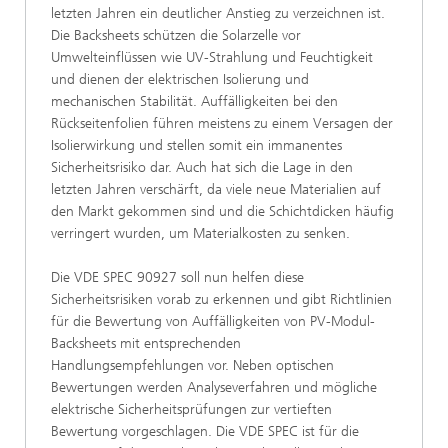
letzten Jahren ein deutlicher Anstieg zu verzeichnen ist.
Die Backsheets schützen die Solarzelle vor
Umwelteinflüssen wie UV-Strahlung und Feuchtigkeit
und dienen der elektrischen Isolierung und
mechanischen Stabilität. Auffälligkeiten bei den
Rückseitenfolien führen meistens zu einem Versagen der
Isolierwirkung und stellen somit ein immanentes
Sicherheitsrisiko dar. Auch hat sich die Lage in den
letzten Jahren verschärft, da viele neue Materialien auf
den Markt gekommen sind und die Schichtdicken häufig
verringert wurden, um Materialkosten zu senken.
Die VDE SPEC 90927 soll nun helfen diese
Sicherheitsrisiken vorab zu erkennen und gibt Richtlinien
für die Bewertung von Auffälligkeiten von PV-Modul-
Backsheets mit entsprechenden
Handlungsempfehlungen vor. Neben optischen
Bewertungen werden Analyseverfahren und mögliche
elektrische Sicherheitsprüfungen zur vertieften
Bewertung vorgeschlagen. Die VDE SPEC ist für die