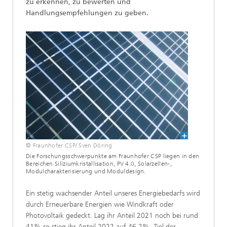
zu erkennen, zu bewerten und
Handlungsempfehlungen zu geben.
© Fraunhofer CSP/ Sven Döring
Die Forschungsschwerpunkte am Fraunhofer CSP liegen in den
Bereichen Siliziumkristallisation, PV 4.0, Solarzellen-,
Modulcharakterisierung und Moduldesign.
Ein stetig wachsender Anteil unseres Energiebedarfs wird
durch Erneuerbare Energien wie Windkraft oder
Photovoltaik gedeckt. Lag ihr Anteil 2021 noch bei rund
41% so stieg ihr Anteil 2022 auf 46,2%. Ziel der