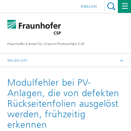
ENGLISH
Fraunhofer-Center für Silizium-Photovoltaik CSP
Wo bin ich?
Startseite
Modulfehler bei PV-
Presse
Pressemitteilungen
Anlagen, die von defekten
Rückseitenfolien ausgelöst
werden, frühzeitig
erkennen