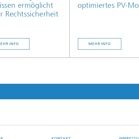
rissen ermöglicht
optimiertes PV-Mo
 Rechtssicherheit
EHR INFO
MEHR INFO
AP
KONTAKT
IMPRESS