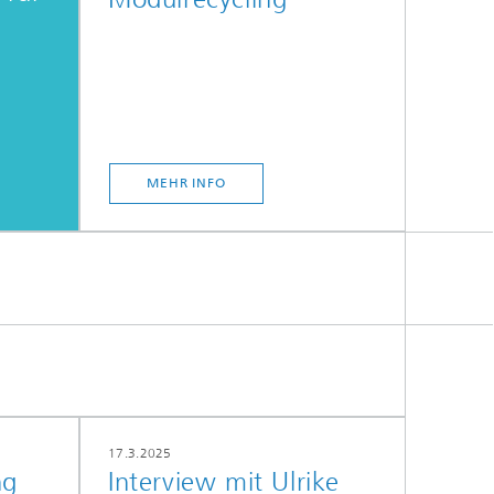
MEHR INFO
17.3.2025
ng
Interview mit Ulrike