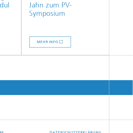
dul
Jahn zum PV-
Symposium
MEHR INFO
UM
DATENSCHUTZERKLÄRUNG