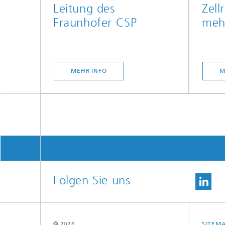
Leitung des
Zell
Fraunhofer CSP
mehr
MEHR INFO
M
Folgen Sie uns
© 2026
SITEM