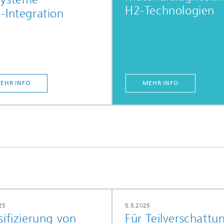
H2-Technologien
-Integration
EHR INFO
MEHR INFO
25
5.5.2025
sifizierung von
Für Teilverschattu