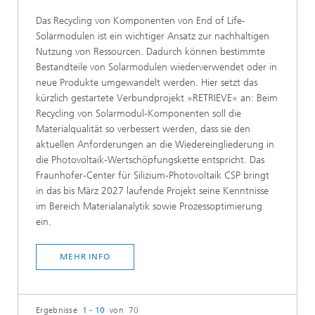
Das Recycling von Komponenten von End of Life-
Solarmodulen ist ein wichtiger Ansatz zur nachhaltigen
Nutzung von Ressourcen. Dadurch können bestimmte
Bestandteile von Solarmodulen wiederverwendet oder in
neue Produkte umgewandelt werden. Hier setzt das
kürzlich gestartete Verbundprojekt »RETRIEVE« an: Beim
Recycling von Solarmodul-Komponenten soll die
Materialqualität so verbessert werden, dass sie den
aktuellen Anforderungen an die Wiedereingliederung in
die Photovoltaik-Wertschöpfungskette entspricht. Das
Fraunhofer-Center für Silizium-Photovoltaik CSP bringt
in das bis März 2027 laufende Projekt seine Kenntnisse
im Bereich Materialanalytik sowie Prozessoptimierung
ein.
MEHR INFO
Ergebnisse
1 - 10
von 70