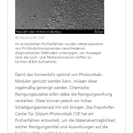
© Fraunhofer CSP
Im entwickelten Prüfverfahren wurden Materialproben
von PV-Modulkomponenten verschiedenen
diagnostischen Methoden unterzogen, um Aussagen
über die Loch- und Flächenkorrosion treffen zu
können (REM-Aufnahme).
Damit das Sonnenlicht optimal von Photovoltaik-
Modulen genutzt werden kann, müssen diese
regelmäßig gereinigt werden. Chemische
Reinigungszusätze sollen dabei die Reinigungswirkung
verstärken. Diese können jedoch ein hohes
Schädigungspotenzial mit sich bringen. Das Fraunhofer-
Center für Silizium-Photovoltaik CSP hat ein
Prüfverfahren entwickelt, um die Materialverträglichkeit
solcher Reinigungsmittel und Auswirkungen auf die