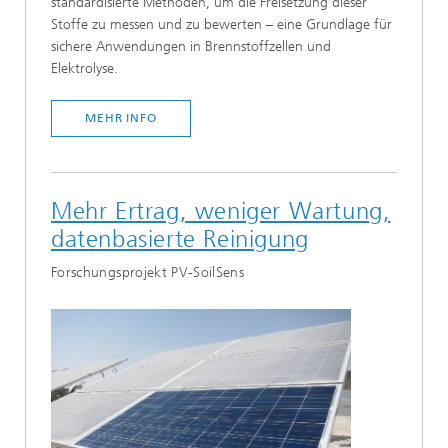
standardisierte Methoden, um die Freisetzung dieser
Stoffe zu messen und zu bewerten – eine Grundlage für
Spurenanalyse
sichere Anwendungen in Brennstoffzellen und
Spurenanalytik
Elektrolyse.
Wasserstoff
MEHR INFO
ALLE AUSWÄHLEN
Mehr Ertrag, weniger Wartung,
datenbasierte Reinigung
Forschungsprojekt PV-SoilSens