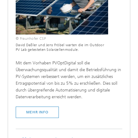
© Fraunhofer CSP
David Daßler und Jens Fröbel warten die im Outdoor
PV Lab getesteten Solarzellenmodule.
Mit dem Vorhaben PVOptDigital soll die
Überwachungsqualität und damit die Betriebsführung in
PV-Systemen verbessert werden, um ein zusätzliches
Ertragspotential von bis zu 5% zu erschließen. Dies soll
durch übergreifende Automatisierung und digitale
Datenverarbeitung erreicht werden.
MEHR INFO