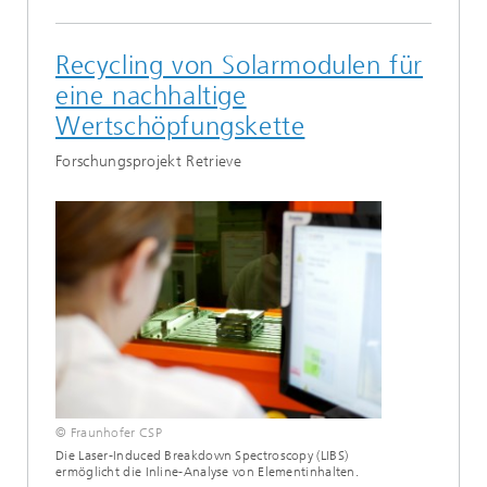
Recycling von Solarmodulen für
eine nachhaltige
Wertschöpfungskette
Forschungsprojekt Retrieve
© Fraunhofer CSP
Die Laser-Induced Breakdown Spectroscopy (LIBS)
ermöglicht die Inline-Analyse von Elementinhalten.