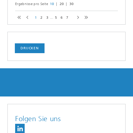
Ergebnisse pro Seite
10
20
30
1
2
3
...
5
6
7
DRUCKEN
Folgen Sie uns