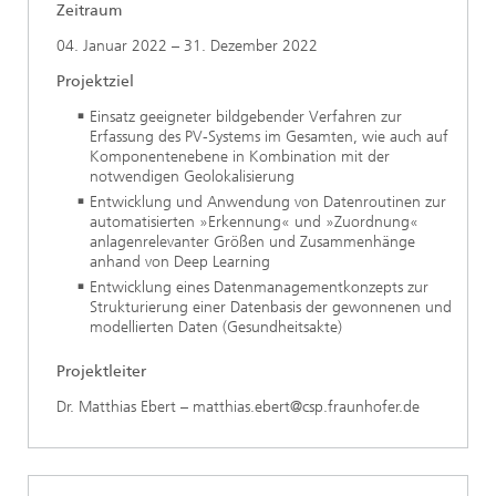
Zeitraum
04. Januar 2022 – 31. Dezember 2022
Projektziel
Einsatz geeigneter bildgebender Verfahren zur
Erfassung des PV-Systems im Gesamten, wie auch auf
Komponentenebene in Kombination mit der
notwendigen Geolokalisierung
Entwicklung und Anwendung von Datenroutinen zur
automatisierten »Erkennung« und »Zuordnung«
anlagenrelevanter Größen und Zusammenhänge
anhand von Deep Learning
Entwicklung eines Datenmanagementkonzepts zur
Strukturierung einer Datenbasis der gewonnenen und
modellierten Daten (Gesundheitsakte)
Projektleiter
Dr. Matthias Ebert – matthias.ebert@csp.fraunhofer.de