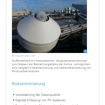
© Fraunhofer CSP
Außentestfeld mit Messstationen -beispielsweise Sensoren
zum Messen der Bestrahlungsstärke der Sonne - ermöglichen
eine Langzeit‑Charakterisierung und Materialbewitterung von
Photovoltaikmodulen.
Risikominimierung
Verbesserung der Datenqualität
Digitale Erfassung von PV-Systemen