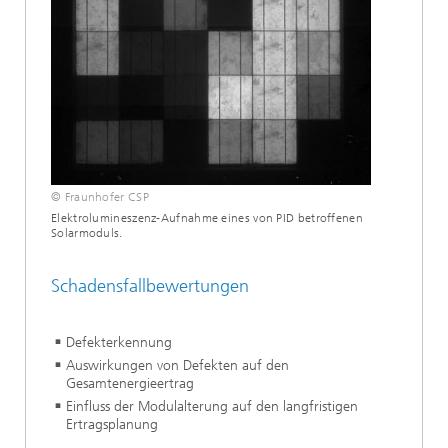
© Fraunhofer CSP
Elektrolumineszenz-Aufnahme eines von PID betroffenen
Solarmoduls.
Schadensfallbewertungen
Defekterkennung
Auswirkungen von Defekten auf den
Gesamtenergieertrag
Einfluss der Modulalterung auf den langfristigen
Ertragsplanung