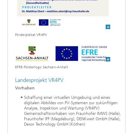
Förderplakat VR4PV
EFRE-Förderlogo Sachsen-Anhalt
Landesprojekt VR4PV
Vorhaben
Schaffung einer virtuellen Umgebung und eines
digitalen Abbildes von PV-Systemen zur zukünftigen
Analyse, Inspektion und Wartung (VR4PV)
Gemeinschaftsvorhaben von Fraunhofer IMWS (Halle),
Fraunhofer IFF (Magdeburg), DENKweit GmbH (Halle),
Dexor Technology GmbH (Köthen)