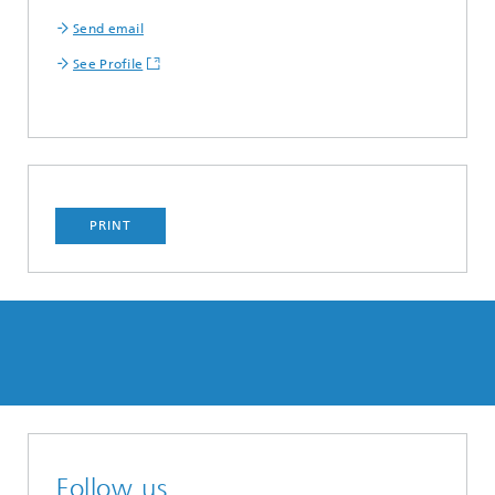
Send email
See Profile
PRINT
Follow us