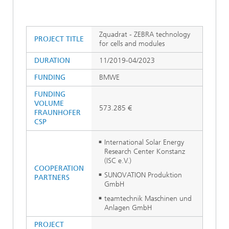
Zquadrat - ZEBRA technology
PROJECT TITLE
for cells and modules
DURATION
11/2019-04/2023
FUNDING
BMWE
FUNDING
VOLUME
573.285 €
FRAUNHOFER
CSP
International Solar Energy
Research Center Konstanz
(ISC e.V.)
COOPERATION
SUNOVATION Produktion
PARTNERS
GmbH
teamtechnik Maschinen und
Anlagen GmbH
PROJECT