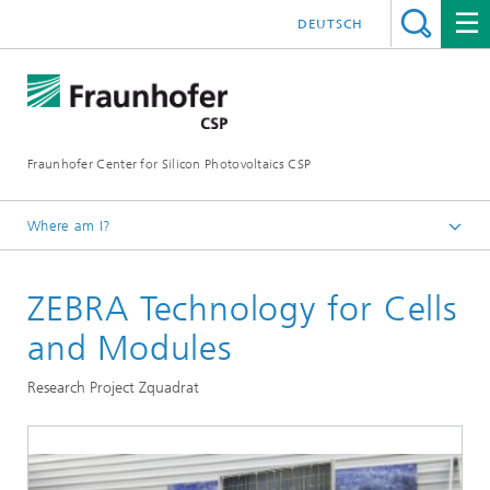
DEUTSCH
Fraunhofer Center for Silicon Photovoltaics CSP
Where am I?
Homepage
ZEBRA Technology for Cells
Credentials
and Modules
Research Project Zquadrat