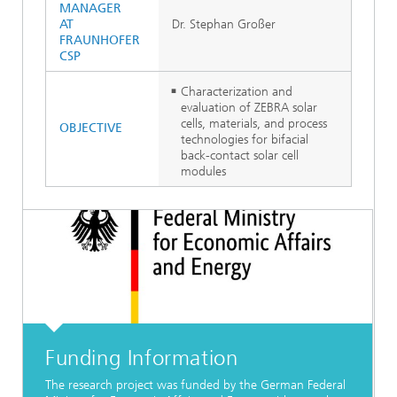
MANAGER
AT
Dr. Stephan Großer
FRAUNHOFER
CSP
Characterization and
evaluation of ZEBRA solar
cells, materials, and process
OBJECTIVE
technologies for bifacial
back-contact solar cell
modules
Funding Information
The research project was funded by the German Federal