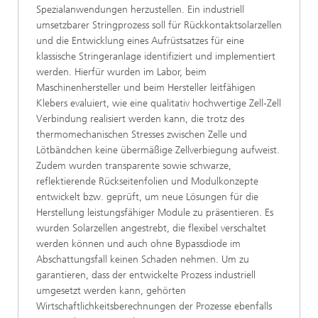
Spezialanwendungen herzustellen. Ein industriell
umsetzbarer Stringprozess soll für Rückkontaktsolarzellen
und die Entwicklung eines Aufrüstsatzes für eine
klassische Stringeranlage identifiziert und implementiert
werden. Hierfür wurden im Labor, beim
Maschinenhersteller und beim Hersteller leitfähigen
Klebers evaluiert, wie eine qualitativ hochwertige Zell-Zell
Verbindung realisiert werden kann, die trotz des
thermomechanischen Stresses zwischen Zelle und
Lötbändchen keine übermäßige Zellverbiegung aufweist.
Zudem wurden transparente sowie schwarze,
reflektierende Rückseitenfolien und Modulkonzepte
entwickelt bzw. geprüft, um neue Lösungen für die
Herstellung leistungsfähiger Module zu präsentieren. Es
wurden Solarzellen angestrebt, die flexibel verschaltet
werden können und auch ohne Bypassdiode im
Abschattungsfall keinen Schaden nehmen. Um zu
garantieren, dass der entwickelte Prozess industriell
umgesetzt werden kann, gehörten
Wirtschaftlichkeitsberechnungen der Prozesse ebenfalls